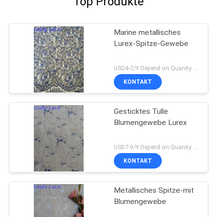
Top Produkte
Marine metallisches
Lurex-Spitze-Gewebe
USD4-7/Y Depend on Quanity MOQ:10yards
KONTAKT
Gesticktes Tulle
Blumengewebe Lurex
USD7-9/Y Depend on Quanity MOQ:10yards
KONTAKT
Metallisches Spitze-mit
Blumengewebe