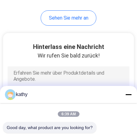
20
Sehen Sie mehr an
vereiteln Sie
Druckgewebe
Hinterlass eine Nachricht
Wir rufen Sie bald zurück!
39
Perlenbesetztes
kathy
Stickerei-Gewebe
6:39 AM
Good day, what product are you looking for?