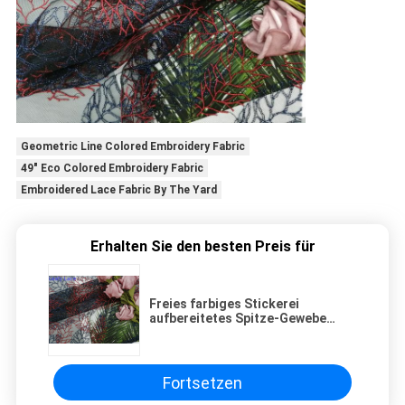
Geometric Line Colored Embroidery Fabric
49" Eco Colored Embroidery Fabric
Embroidered Lace Fabric By The Yard
Erhalten Sie den besten Preis für
Freies farbiges Stickerei
aufbereitetes Spitze-Gewebe
125CM AZO
Fortsetzen