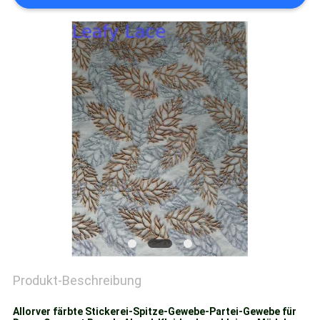
Produkt-Beschreibung
Allorver färbte Stickerei-Spitze-Gewebe-Partei-Gewebe für