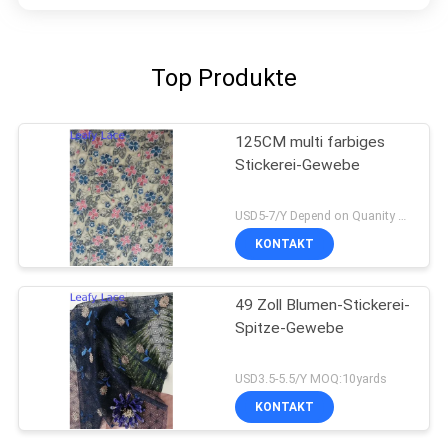
Top Produkte
125CM multi farbiges
Stickerei-Gewebe
USD5-7/Y Depend on Quanity MOQ:10yards
KONTAKT
49 Zoll Blumen-Stickerei-
Spitze-Gewebe
USD3.5-5.5/Y MOQ:10yards
KONTAKT