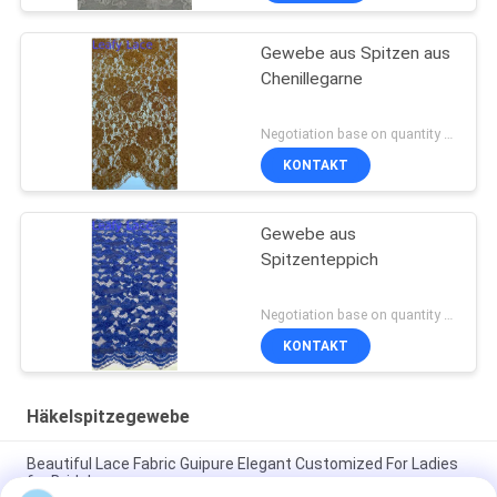
Gewebe aus Spitzen aus
Chenillegarne
Negotiation base on quantity MOQ:15y
KONTAKT
Gewebe aus
Spitzenteppich
Negotiation base on quantity MOQ:15y
KONTAKT
Häkelspitzegewebe
Beautiful Lace Fabric Guipure Elegant Customized For Ladies
for Bridal