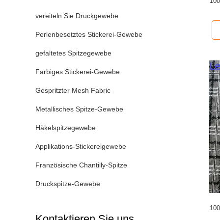
100
vereiteln Sie Druckgewebe
Perlenbesetztes Stickerei-Gewebe
gefaltetes Spitzegewebe
Farbiges Stickerei-Gewebe
Gespritzter Mesh Fabric
Metallisches Spitze-Gewebe
Häkelspitzegewebe
Applikations-Stickereigewebe
Französische Chantilly-Spitze
Druckspitze-Gewebe
100
Kontaktieren Sie uns