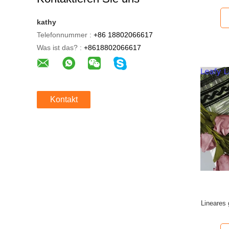
kathy
Telefonnummer :
+86 18802066617
Was ist das? :
+8618802066617
Kontakt
Lineares