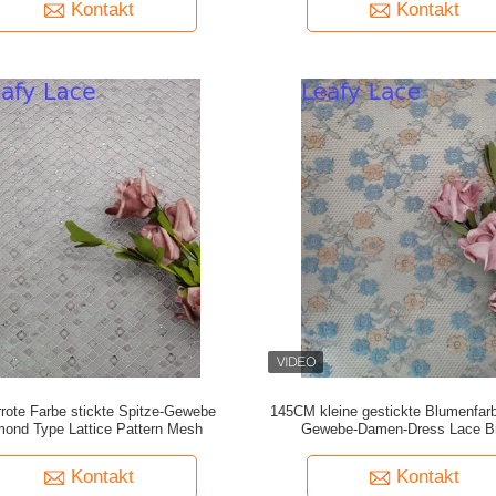
Kontakt
Kontakt
rrote Farbe stickte Spitze-Gewebe
145CM kleine gestickte Blumenfarb
mond Type Lattice Pattern Mesh
Gewebe-Damen-Dress Lace B
Kontakt
Kontakt