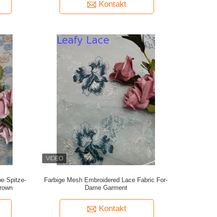
Kontakt
e Spitze-
Farbige Mesh Embroidered Lace Fabric For-
rown
Dame Garment
Kontakt