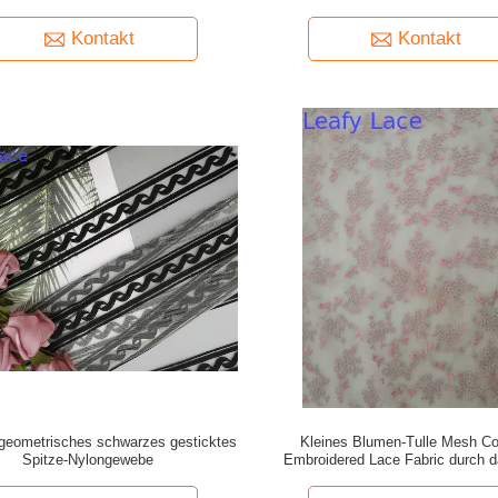
Geburtstagskleider
Kontakt
Kontakt
 geometrisches schwarzes gesticktes
Kleines Blumen-Tulle Mesh Co
Spitze-Nylongewebe
Embroidered Lace Fabric durch d