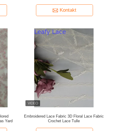
Kontakt
lored
Embroidered Lace Fabric 3D Floral Lace Fabric
as Yard
Crochet Lace Tulle